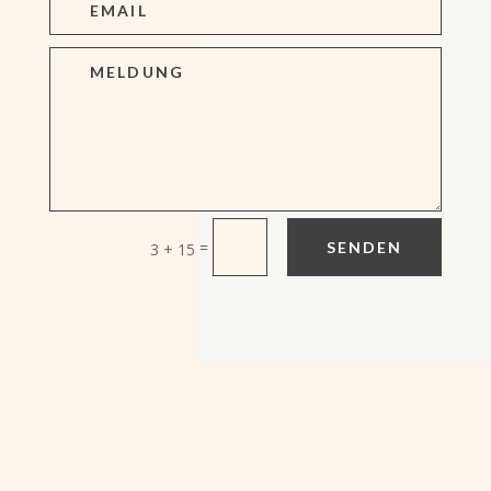
=
SENDEN
3 + 15