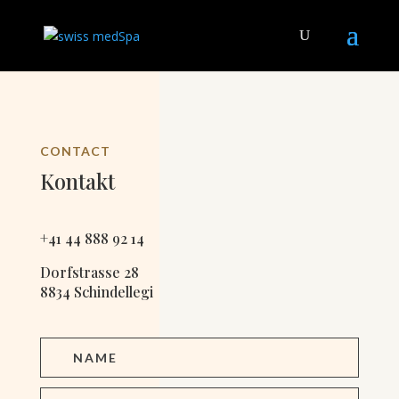
CONTACT
Kontakt
+41 44 888 92 14
Dorfstrasse 28
8834 Schindellegi